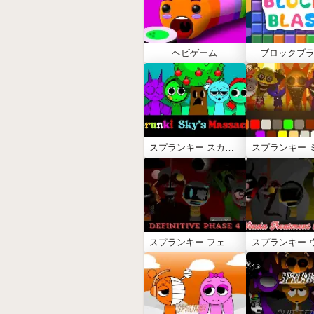
ヘビゲーム
ブロックブ
スプランキー スカイ マサカー
スプランキー フェーズ4 デフィニティブ