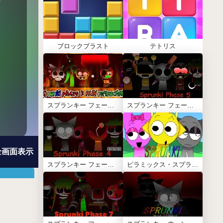
ブロックブラスト
テトリス
スプランキー フェーズ3 (Phase 3)
スプランキー フェーズ5 (Phase5)
全画面表示
スプランキー フェーズ4 (Phase 4)
ピラミックス・スプランキー(Sprunki Pyramixed)