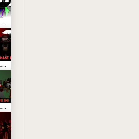
スプランキー ウェンダ ディメンション【Sprunki Wenda Dimension】
スプランキー フェーズ15 デフィニティブ
スプランキー フェーズ56