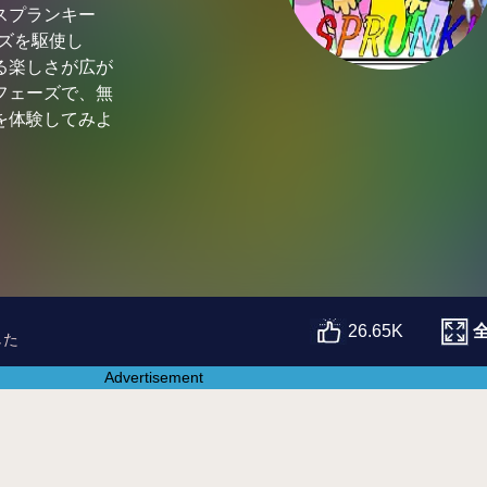
スプランキー
ーズを駆使し
る楽しさが広が
フェーズで、無
を体験してみよ
26.65K
した
Advertisement