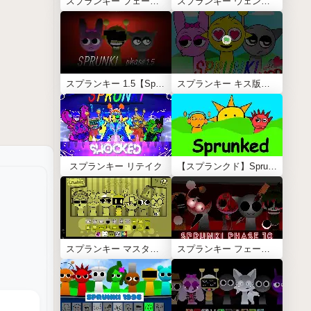
スプランキー フェーズ7（Phase 7）
スプランキー ウェンダ トリートメント【Wenda Treatment】
スプランキー 1.5【Sprunki Phase 1.5】
スプランキー キス版【恋愛モッド】
スプランキー リテイク
【スプランクド】Sprunked Incredibox
スプランキー マスタード【Sprunki Mustard】
スプランキー フェーズ10 (Phase 10)