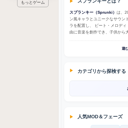
スプランキーとは？
もっとゲーム
スプランキー（Sprunki）
は、2
ン風キャラとユニークなサウンド
ラを配置し、 ビート・メロディ
由に音楽を創作でき、子供から
遊
カテゴリから探検する
人気MOD＆フェーズ