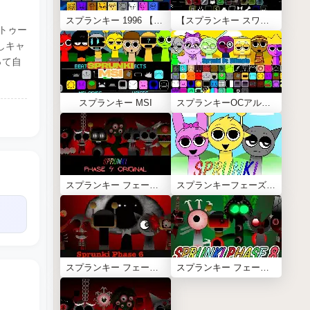
スプランキー 1996 【Sprunki 1996】
【スプランキー スワップ】Sprunki Swap Retextured
ートゥー
しキャ
って自
スプランキー MSI
スプランキーOCアルティメット
スプランキー フェーズ9 オリジナル
スプランキーフェーズ1 (Phase 1)
スプランキー フェーズ6 (Phase 6)
スプランキー フェーズ8【Sprunki Phase 8】