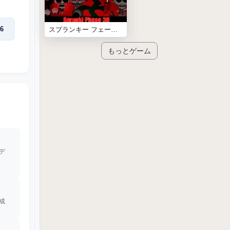
6
スプランキー フェーズ30【Sprunki Phase 30】
もっとゲーム
デ
成