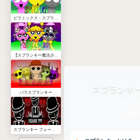
ピラミックス・スプランキー(Sprunki Pyramixed)
【スプランキー魔法少女＆アイドル】sprunki star and heart
スプランキ
パラスプランキー
sprunk
無料ゲ
スプランキー フェーズ 777