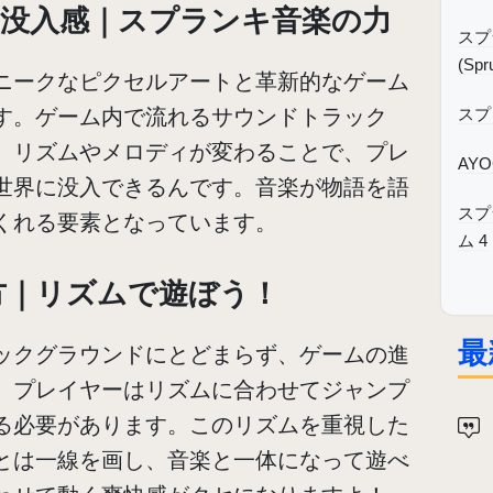
没入感｜スプランキ音楽の力
スプ
(Spr
ニークなピクセルアートと革新的なゲーム
す。ゲーム内で流れるサウンドトラック
スプ
、リズムやメロディが変わることで、プレ
AYO
世界に没入できるんです。音楽が物語を語
スプ
くれる要素となっています。
ム 4
方｜リズムで遊ぼう！
最
ックグラウンドにとどまらず、ゲームの進
、プレイヤーはリズムに合わせてジャンプ
る必要があります。このリズムを重視した
とは一線を画し、音楽と一体になって遊べ