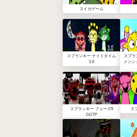
スイカゲーム
スプランキー ナイトタイム
スプラ
3.0
メンション
スプランキー フェーズ9
ス
GGTP