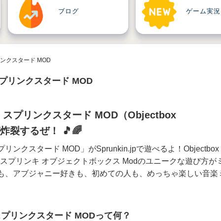
ブログ
ゲーム実況
ンクスタード MOD
プリンクスタード MOD
プリンクスタード MOD（Objectbox
作が炸裂するぜ！ 🎵🌈
スタード MOD」がSprunkin.jpで遊べるよ！Objectbox
黄色と、スプリンキ オブジェクトボックス Modのユニークな遊び方が
も、アブジャニー好きも、初めての人も、めっちゃ楽しい音楽
プリンクスタード MODって何？