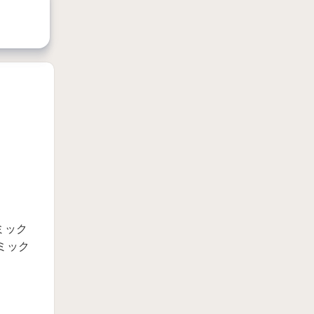
ミック
ミック