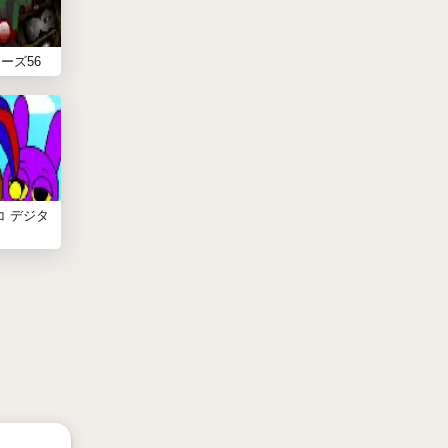
ーズ56
コ デジタ