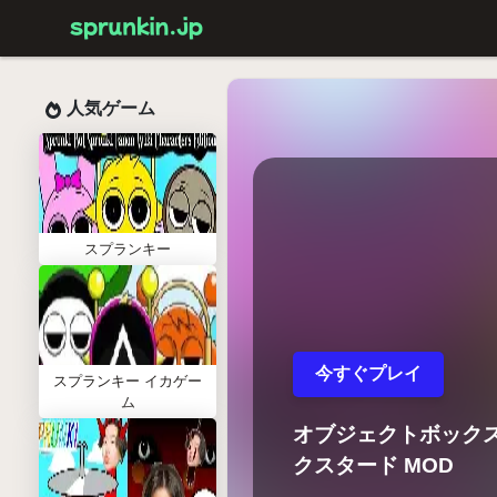
人気ゲーム
スプランキー
今すぐプレイ
スプランキー イカゲー
ム
オブジェクトボック
クスタード MOD