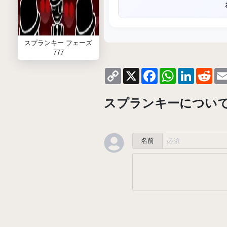
スプランキー フェーズ
777
Copy
X
Facebook
WhatsApp
LinkedIn
Red
Link
スプランキーについ
名前