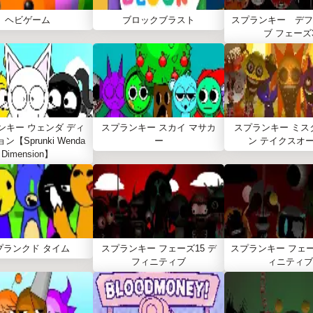
ヘビゲーム
ブロックブラスト
スプランキー デフ
ブ フェーズ
ンキー ウェンダ ディ
スプランキー スカイ マサカ
スプランキー ミス
【Sprunki Wenda
ー
ン テイクスオ
Dimension】
プランクド タイム
スプランキー フェーズ15 デ
スプランキー フェー
フィニティブ
ィニティブ