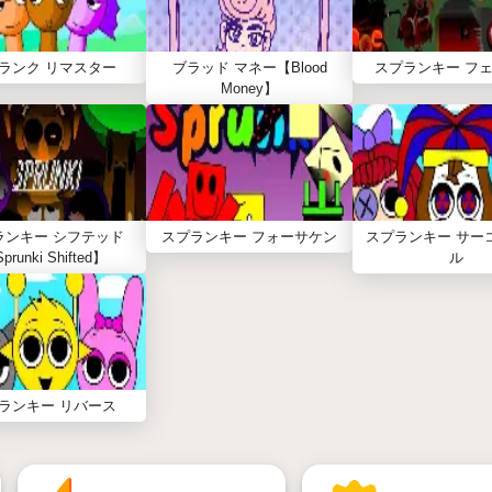
ランク リマスター
ブラッド マネー【Blood
スプランキー フェ
Money】
ランキー シフテッド
スプランキー フォーサケン
スプランキー サー
prunki Shifted】
ル
ランキー リバース