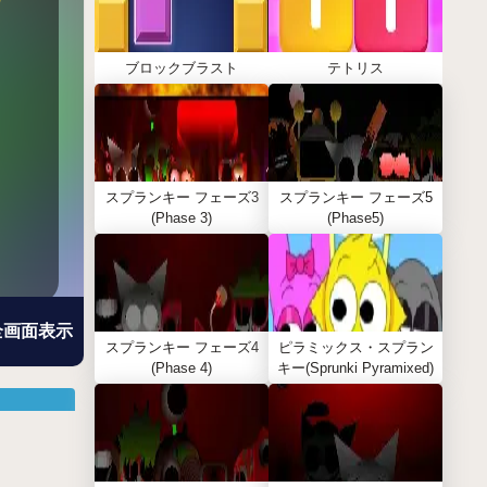
ブロックブラスト
テトリス
スプランキー フェーズ3
スプランキー フェーズ5
(Phase 3)
(Phase5)
全画面表示
スプランキー フェーズ4
ピラミックス・スプラン
(Phase 4)
キー(Sprunki Pyramixed)