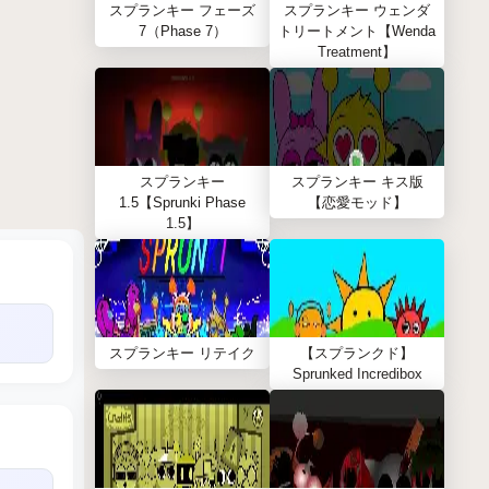
スプランキー フェーズ
スプランキー ウェンダ
7（Phase 7）
トリートメント【Wenda
Treatment】
スプランキー
スプランキー キス版
1.5【Sprunki Phase
【恋愛モッド】
1.5】
スプランキー リテイク
【スプランクド】
Sprunked Incredibox