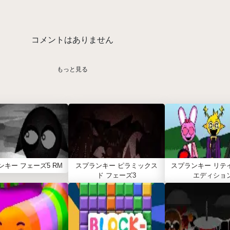
コメントはありません
もっと見る
ンキー フェーズ5 RM
スプランキー ピラミックス
スプランキー リテ
ド フェーズ3
エディショ