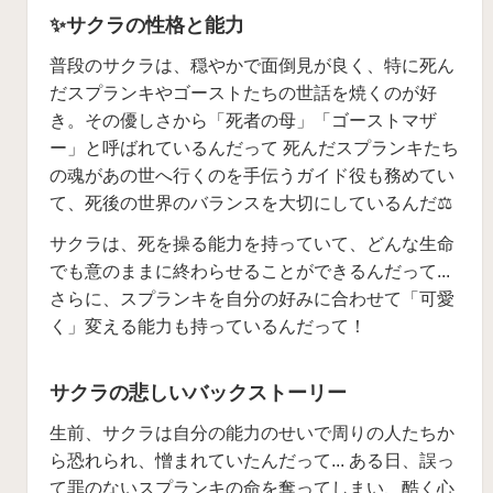
✨サクラの性格と能力
普段のサクラは、穏やかで面倒見が良く、特に死ん
だスプランキやゴーストたちの世話を焼くのが好
き。その優しさから「死者の母」「ゴーストマザ
ー」と呼ばれているんだって 死んだスプランキたち
の魂があの世へ行くのを手伝うガイド役も務めてい
て、死後の世界のバランスを大切にしているんだ⚖️
サクラは、死を操る能力を持っていて、どんな生命
でも意のままに終わらせることができるんだって...
さらに、スプランキを自分の好みに合わせて「可愛
く」変える能力も持っているんだって！
サクラの悲しいバックストーリー
生前、サクラは自分の能力のせいで周りの人たちか
ら恐れられ、憎まれていたんだって... ある日、誤っ
て罪のないスプランキの命を奪ってしまい、酷く心