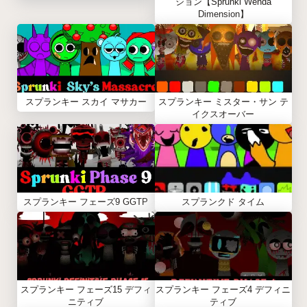
ション【Sprunki Wenda
Dimension】
スプランキー スカイ マサカー
スプランキー ミスター・サン テ
イクスオーバー
スプランキー フェーズ9 GGTP
スプランクド タイム
スプランキー フェーズ15 デフィ
スプランキー フェーズ4 デフィニ
ニティブ
ティブ