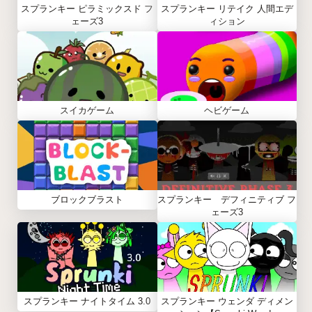
スプランキー ピラミックスド フ
スプランキー リテイク 人間エデ
ェーズ3
ィション
スイカゲーム
ヘビゲーム
ブロックブラスト
スプランキー デフィニティブ フ
ェーズ3
スプランキー ナイトタイム 3.0
スプランキー ウェンダ ディメン