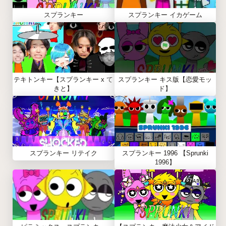
スプランキー
スプランキー イカゲーム
テキトンキー【スプランキー x て
スプランキー キス版【恋愛モッ
きと】
ド】
スプランキー リテイク
スプランキー 1996 【Sprunki
1996】