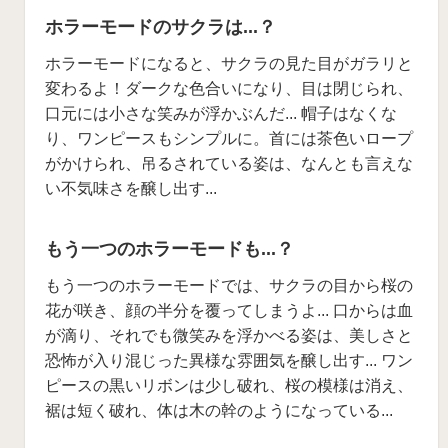
ホラーモードのサクラは...？
ホラーモードになると、サクラの見た目がガラリと
変わるよ！ダークな色合いになり、目は閉じられ、
口元には小さな笑みが浮かぶんだ... 帽子はなくな
り、ワンピースもシンプルに。首には茶色いロープ
がかけられ、吊るされている姿は、なんとも言えな
い不気味さを醸し出す...
もう一つのホラーモードも...？
もう一つのホラーモードでは、サクラの目から桜の
花が咲き、顔の半分を覆ってしまうよ... 口からは血
が滴り、それでも微笑みを浮かべる姿は、美しさと
恐怖が入り混じった異様な雰囲気を醸し出す... ワン
ピースの黒いリボンは少し破れ、桜の模様は消え、
裾は短く破れ、体は木の幹のようになっている...