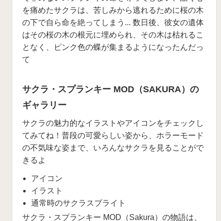
を痛めたサクラは、苦しみから逃れるために桜の木
の下で自ら命を絶ってしまう... 数日後、彼女の遺体
はその桜の木の根元に埋められ、その木は枯れるこ
となく、ピンク色の蝶が集まるようになったんだっ
て
️サクラ・スプランキー MOD（SAKURA）の
ギャラリー
サクラの魅力的なイラストやアイコンをチェックし
てみてね！普段の可愛らしい姿から、ホラーモード
の不気味な姿まで、いろんなサクラを見ることがで
きるよ
アイコン
イラスト
通常時のサクラスプライト
サクラ・スプランキー MOD（Sakura）の物語は、