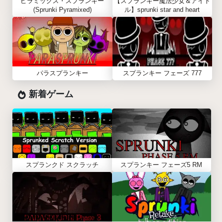
ピラミックス・スプランキー
【スプランキー魔法少女＆アイド
(Sprunki Pyramixed)
ル】sprunki star and heart
パラスプランキー
スプランキー フェーズ 777
新着ゲーム
スプランクド スクラッチ
スプランキー フェーズ5 RM