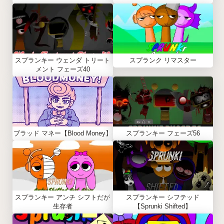
スプランキー ウェンダ トリート
スプランク リマスター
メント フェーズ40
ブラッド マネー【Blood Money】
スプランキー フェーズ56
スプランキー アンチ シフトだが
スプランキー シフテッド
生存者
【Sprunki Shifted】