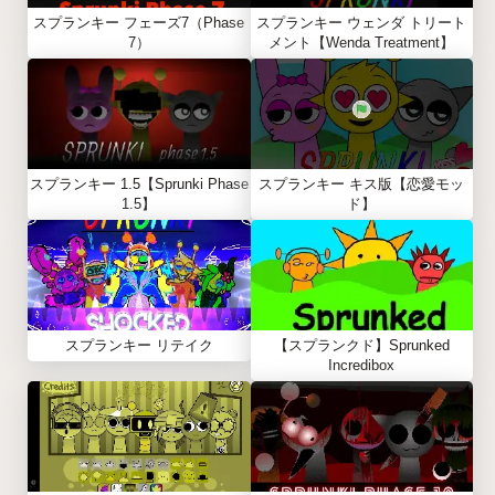
スプランキー フェーズ7（Phase
スプランキー ウェンダ トリート
7）
メント【Wenda Treatment】
スプランキー 1.5【Sprunki Phase
スプランキー キス版【恋愛モッ
1.5】
ド】
スプランキー リテイク
【スプランクド】Sprunked
Incredibox