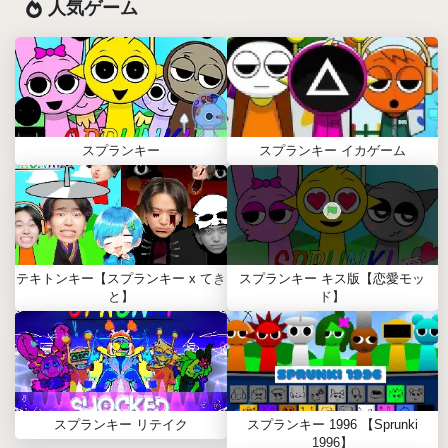
人気ゲーム
スプランキー
スプランキー イカゲーム
テキトンキー【スプランキー x てき
スプランキー キス版【恋愛モッ
と】
ド】
スプランキー リテイク
スプランキー 1996 【Sprunki
1996】