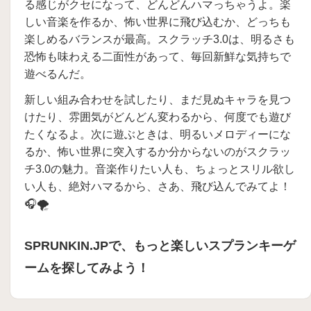
る感じがクセになって、どんどんハマっちゃうよ。楽
しい音楽を作るか、怖い世界に飛び込むか、どっちも
楽しめるバランスが最高。スクラッチ3.0は、明るさも
恐怖も味わえる二面性があって、毎回新鮮な気持ちで
遊べるんだ。
新しい組み合わせを試したり、まだ見ぬキャラを見つ
けたり、雰囲気がどんどん変わるから、何度でも遊び
たくなるよ。次に遊ぶときは、明るいメロディーにな
るか、怖い世界に突入するか分からないのがスクラッ
チ3.0の魅力。音楽作りたい人も、ちょっとスリル欲し
い人も、絶対ハマるから、さあ、飛び込んでみてよ！
🎧🌪️
SPRUNKIN.JPで、もっと楽しいスプランキーゲ
ームを探してみよう！