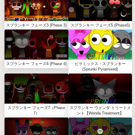
スプランキー フェーズ3 (Phase 3)
スプランキー フェーズ5 (Phase5)
スプランキー フェーズ4 (Phase 4)
ピラミックス・スプランキー
(Sprunki Pyramixed)
スプランキー フェーズ7（Phase
スプランキー ウェンダ トリートメ
7）
ント【Wenda Treatment】