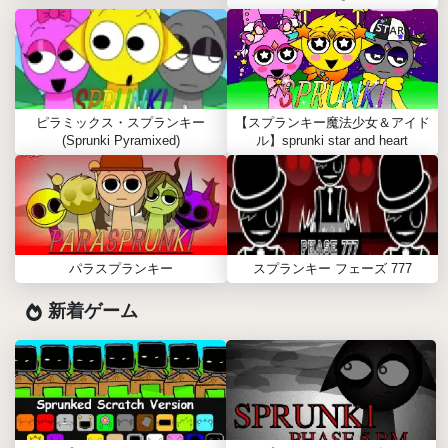
ピラミックス・スプランキー
【スプランキー魔法少女＆アイド
(Sprunki Pyramixed)
ル】sprunki star and heart
パラスプランキー
スプランキー フェーズ 777
新着ゲーム