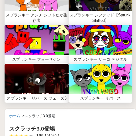
スプランキー アンチ シフトだが生
スプランキー シフテッド【Sprunki
存者
Shifted】
スプランキー フォーサケン
スプランキー サーコ デジタル
スプランキー リバース フェーズ3
スプランキー リバース
ホーム
スクラッチ3.0登場
スクラッチ3.0登場
100 いいね！