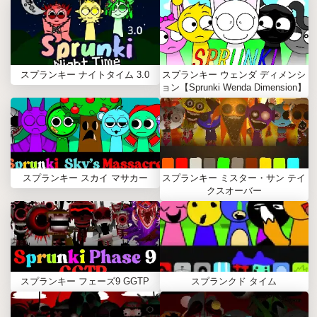
スプランキー ナイトタイム 3.0
スプランキー ウェンダ ディメンシ
ョン【Sprunki Wenda Dimension】
スプランキー スカイ マサカー
スプランキー ミスター・サン テイ
クスオーバー
スプランキー フェーズ9 GGTP
スプランクド タイム