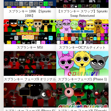
スプランキー 1996 【Sprunki
【スプランキー スワップ】Sprunki
1996】
Swap Retextured
スプランキー MSI
スプランキーOCアルティメット
スプランキー フェーズ9 オリジナル
スプランキーフェーズ1 (Phase 1)
スプランキー フェーズ6 (Phase 6)
スプランキー フェーズ8【Sprunki