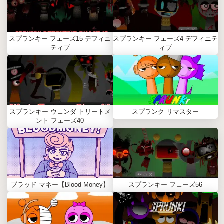
スプランキー フェーズ15 デフィニ
スプランキー フェーズ4 デフィニテ
ティブ
ィブ
スプランキー ウェンダ トリートメ
スプランク リマスター
ント フェーズ40
ブラッド マネー【Blood Money】
スプランキー フェーズ56