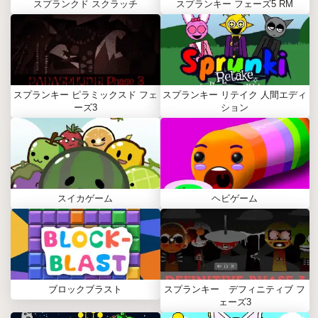
スプランクド スクラッチ
スプランキー フェーズ5 RM
スプランキー ピラミックスド フェ
スプランキー リテイク 人間エディ
ーズ3
ション
スイカゲーム
ヘビゲーム
ブロックブラスト
スプランキー デフィニティブ フ
ェーズ3