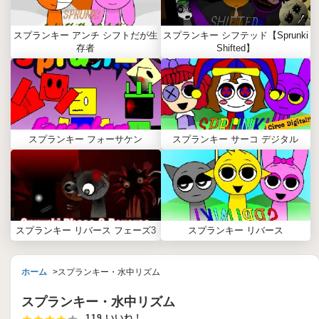
スプランキー アンチ シフトだが生
スプランキー シフテッド【Sprunki
存者
Shifted】
スプランキー フォーサケン
スプランキー サーコ デジタル
スプランキー リバース フェーズ3
スプランキー リバース
ホーム
スプランキー・水中リズム
スプランキー・水中リズム
119 いいね！