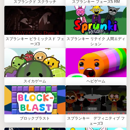
スプランクド スクラッチ
スプランキー フェーズ5 RM
スプランキー ピラミックスド フェ
スプランキー リテイク 人間エディ
ーズ3
ション
スイカゲーム
ヘビゲーム
ブロックブラスト
スプランキー デフィニティブ フ
ェーズ3