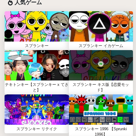
人気ゲーム
スプランキー
スプランキー イカゲーム
テキトンキー【スプランキー x てき
スプランキー キス版【恋愛モッ
と】
ド】
スプランキー リテイク
スプランキー 1996 【Sprunki
1996】