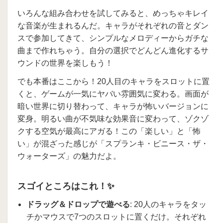
いろんな組み合わせを試してみると、めっちゃキレイ
な音楽が生まれるんだ。キャラがそれぞれの音とダン
スで参加してきて、シンプルなメロディーからガチな
曲まで作れちゃう。自分の選択でどんどん進化するサ
ウンドの世界を楽しもう！
でも本番はここから！20人目のキャラをスロットに置
くと、ゲームが一気にヤバい雰囲気に変わる。画面が
暗い世界に切り替わって、キャラが怖いバージョンに
変身。明るい曲が不気味な効果音に変わって、ゾクゾ
クする空気が最高にアガる！この「楽しい」と「怖
い」が混ざった感じが「スプランキ・ビニース・ザ・
ウォーターズ」の魅力だよ。
スゴイところはこれ！✨
ドラッグ＆ドロップで遊べる
: 20人のキャラをタッ
チかマウスで7つのスロットに置くだけ。それぞれ