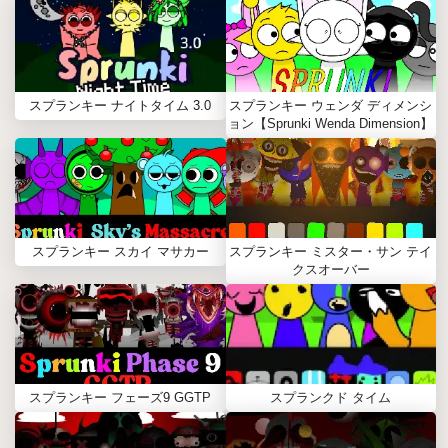
スプランキー ナイトタイム 3.0
スプランキー ウェンダ ディメンシ
ョン【Sprunki Wenda Dimension】
スプランキー スカイ マサカー
スプランキー ミスター・サン テイ
クスオーバー
スプランキー フェーズ9 GGTP
スプランクド タイム