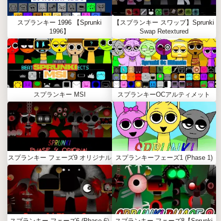
スプランキー 1996 【Sprunki
【スプランキー スワップ】Sprunki
1996】
Swap Retextured
スプランキー MSI
スプランキーOCアルティメット
スプランキー フェーズ9 オリジナル
スプランキーフェーズ1 (Phase 1)
スプランキー フェーズ6 (Phase 6)
スプランキー フェーズ8【Sprunki