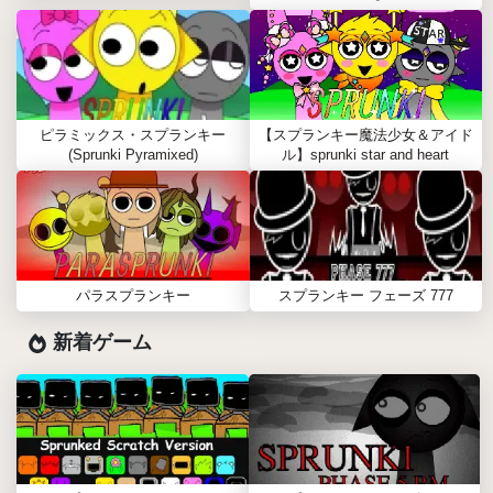
ピラミックス・スプランキー
【スプランキー魔法少女＆アイド
(Sprunki Pyramixed)
ル】sprunki star and heart
パラスプランキー
スプランキー フェーズ 777
新着ゲーム