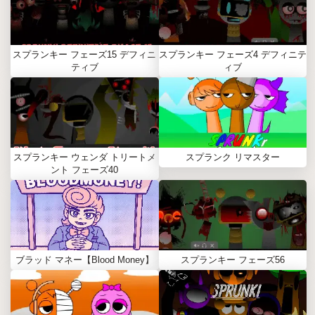
スプランキー フェーズ15 デフィニ
スプランキー フェーズ4 デフィニテ
ティブ
ィブ
スプランキー ウェンダ トリートメ
スプランク リマスター
ント フェーズ40
ブラッド マネー【Blood Money】
スプランキー フェーズ56