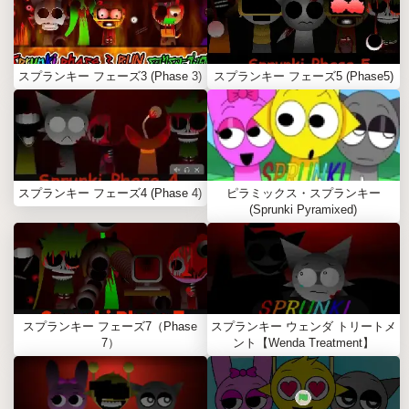
スプランキー フェーズ3 (Phase 3)
スプランキー フェーズ5 (Phase5)
スプランキー フェーズ4 (Phase 4)
ピラミックス・スプランキー
(Sprunki Pyramixed)
スプランキー フェーズ7（Phase
スプランキー ウェンダ トリートメ
7）
ント【Wenda Treatment】