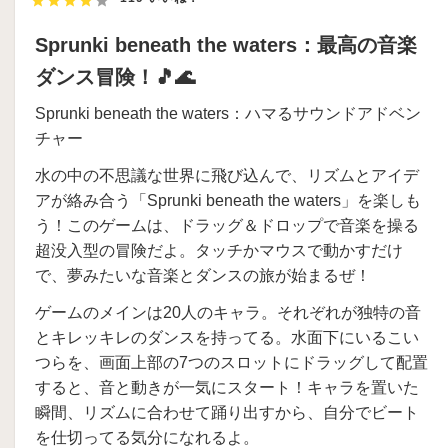
Sprunki beneath the waters：最高の音楽
ダンス冒険！🎵🌊
Sprunki beneath the waters：ハマるサウンドアドベン
チャー
水の中の不思議な世界に飛び込んで、リズムとアイデ
アが絡み合う「Sprunki beneath the waters」を楽しも
う！このゲームは、ドラッグ＆ドロップで音楽を操る
超没入型の冒険だよ。タッチかマウスで動かすだけ
で、夢みたいな音楽とダンスの旅が始まるぜ！
ゲームのメインは20人のキャラ。それぞれが独特の音
とキレッキレのダンスを持ってる。水面下にいるこい
つらを、画面上部の7つのスロットにドラッグして配置
すると、音と動きが一気にスタート！キャラを置いた
瞬間、リズムに合わせて踊り出すから、自分でビート
を仕切ってる気分になれるよ。