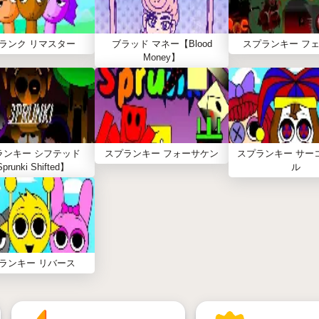
ランク リマスター
ブラッド マネー【Blood
スプランキー フェ
Money】
ランキー シフテッド
スプランキー フォーサケン
スプランキー サー
prunki Shifted】
ル
ランキー リバース