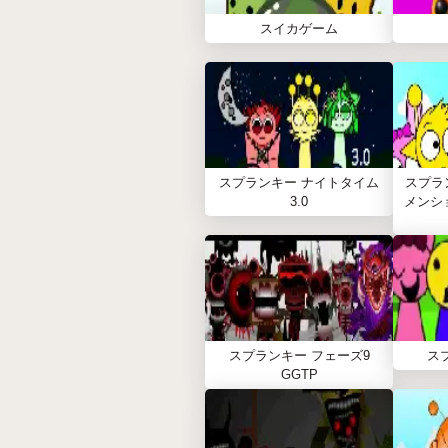
スイカゲーム
スプランキー ナイトタイム
スプラ
3.0
メンション
スプランキー フェーズ9
ス
GGTP