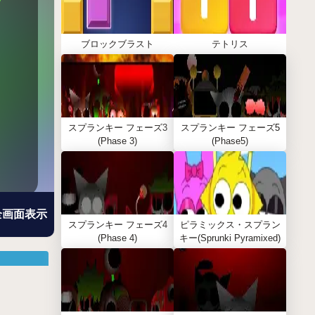
ブロックブラスト
テトリス
スプランキー フェーズ3
スプランキー フェーズ5
(Phase 3)
(Phase5)
全画面表示
スプランキー フェーズ4
ピラミックス・スプラン
(Phase 4)
キー(Sprunki Pyramixed)