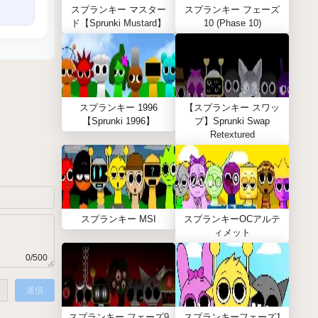
スプランキー マスター
スプランキー フェーズ
ド【Sprunki Mustard】
10 (Phase 10)
スプランキー 1996
【スプランキー スワッ
【Sprunki 1996】
プ】Sprunki Swap
Retextured
スプランキー MSI
スプランキーOCアルテ
ィメット
0/500
送信
スプランキー フェーズ9
スプランキーフェーズ1