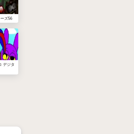
ーズ56
コ デジタ