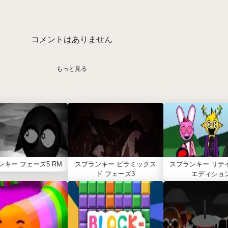
コメントはありません
もっと見る
ンキー フェーズ5 RM
スプランキー ピラミックス
スプランキー リテ
ド フェーズ3
エディショ