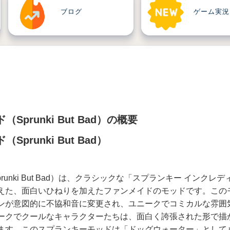
ブログ
ゲーム実況
prunki But Bad）の概要
prunki But Bad）
unki But Bad）は、クラシックな「スプランキー インクレデ
えた、面白いひねりを加えたファンメイドのモッドです。この
ンが意図的に不協和音に変更され、ユニークでコミカルな雰囲
ークでクールなキャラクターたちは、面白く誇張された形で描
ます。このスプランキーモッドは「ドッグウォーター」として