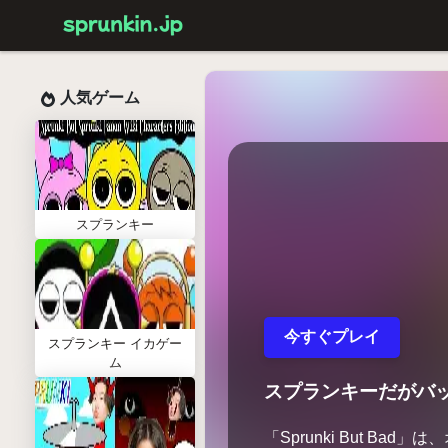
人気ゲーム
スプランキー
今すぐプレイ
スプランキー イカゲー
ム
スプランキーだがバ
「Sprunki But Bad