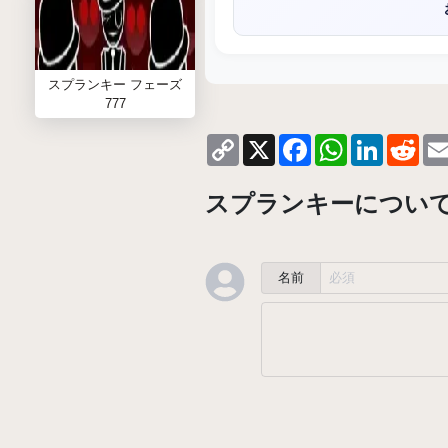
スプランキー フェーズ
777
Copy
X
Facebook
WhatsApp
LinkedIn
Red
Link
スプランキーについ
名前