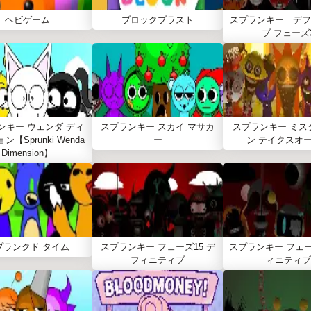
ヘビゲーム
ブロックブラスト
スプランキー デフ
ブ フェーズ
ンキー ウェンダ ディ
スプランキー スカイ マサカ
スプランキー ミス
【Sprunki Wenda
ー
ン テイクスオ
Dimension】
プランクド タイム
スプランキー フェーズ15 デ
スプランキー フェー
フィニティブ
ィニティブ