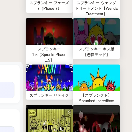
スプランキー フェーズ
スプランキー ウェンダ
7（Phase 7）
トリートメント【Wenda
Treatment】
スプランキー
スプランキー キス版
1.5【Sprunki Phase
【恋愛モッド】
1.5】
スプランキー リテイク
【スプランクド】
Sprunked Incredibox