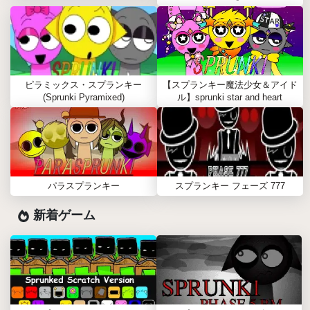
ピラミックス・スプランキー
【スプランキー魔法少女＆アイド
(Sprunki Pyramixed)
ル】sprunki star and heart
パラスプランキー
スプランキー フェーズ 777
新着ゲーム