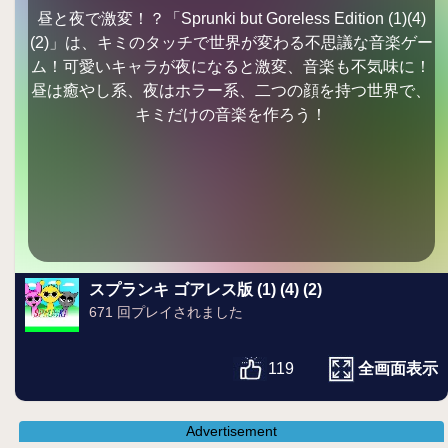
昼と夜で激変！？「Sprunki but Goreless Edition (1)(4)
(2)」は、キミのタッチで世界が変わる不思議な音楽ゲー
ム！可愛いキャラが夜になると激変、音楽も不気味に！
昼は癒やし系、夜はホラー系、二つの顔を持つ世界で、
キミだけの音楽を作ろう！
スプランキ ゴアレス版 (1) (4) (2)
671 回プレイされました
全画面表示
119
Advertisement