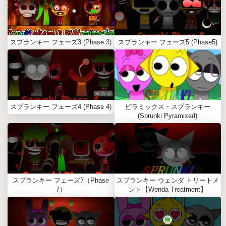
スプランキー フェーズ3 (Phase 3)
スプランキー フェーズ5 (Phase5)
スプランキー フェーズ4 (Phase 4)
ピラミックス・スプランキー
(Sprunki Pyramixed)
スプランキー フェーズ7（Phase
スプランキー ウェンダ トリートメ
7）
ント【Wenda Treatment】