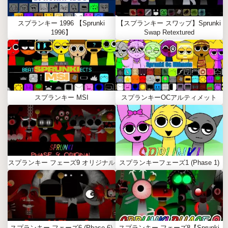
スプランキー 1996 【Sprunki
【スプランキー スワップ】Sprunki
1996】
Swap Retextured
スプランキー MSI
スプランキーOCアルティメット
スプランキー フェーズ9 オリジナル
スプランキーフェーズ1 (Phase 1)
スプランキー フェーズ6 (Phase 6)
スプランキー フェーズ8【Sprunki