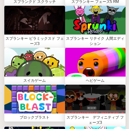
スプランクド スクラッチ
スプランキー フェーズ5 RM
スプランキー ピラミックスド フェ
スプランキー リテイク 人間エディ
ーズ3
ション
スイカゲーム
ヘビゲーム
ブロックブラスト
スプランキー デフィニティブ フ
ェーズ3