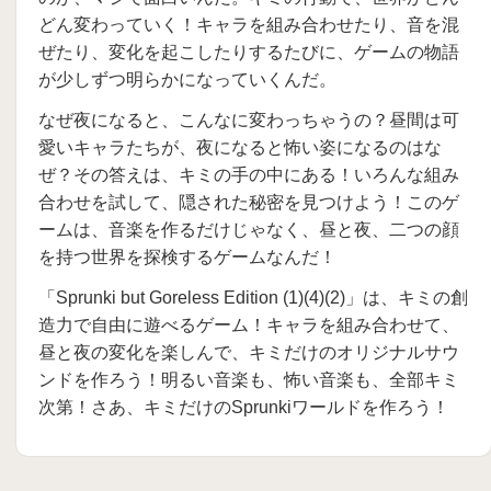
どん変わっていく！キャラを組み合わせたり、音を混
ぜたり、変化を起こしたりするたびに、ゲームの物語
が少しずつ明らかになっていくんだ。
なぜ夜になると、こんなに変わっちゃうの？昼間は可
愛いキャラたちが、夜になると怖い姿になるのはな
ぜ？その答えは、キミの手の中にある！いろんな組み
合わせを試して、隠された秘密を見つけよう！このゲ
ームは、音楽を作るだけじゃなく、昼と夜、二つの顔
を持つ世界を探検するゲームなんだ！
「Sprunki but Goreless Edition (1)(4)(2)」は、キミの創
造力で自由に遊べるゲーム！キャラを組み合わせて、
昼と夜の変化を楽しんで、キミだけのオリジナルサウ
ンドを作ろう！明るい音楽も、怖い音楽も、全部キミ
次第！さあ、キミだけのSprunkiワールドを作ろう！