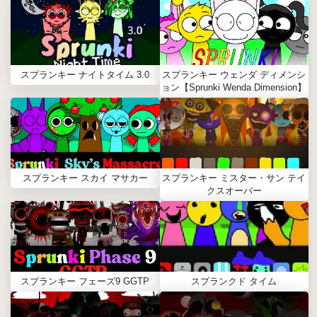
スプランキー ナイトタイム 3.0
スプランキー ウェンダ ディメンシ
ョン【Sprunki Wenda Dimension】
スプランキー スカイ マサカー
スプランキー ミスター・サン テイ
クスオーバー
スプランキー フェーズ9 GGTP
スプランクド タイム