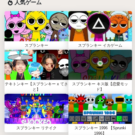
人気ゲーム
スプランキー
スプランキー イカゲーム
テキトンキー【スプランキー x てき
スプランキー キス版【恋愛モッ
と】
ド】
スプランキー リテイク
スプランキー 1996 【Sprunki
1996】