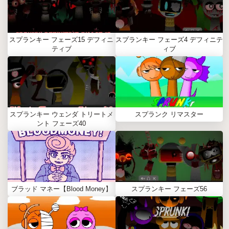
スプランキー フェーズ15 デフィニ
スプランキー フェーズ4 デフィニテ
ティブ
ィブ
スプランキー ウェンダ トリートメ
スプランク リマスター
ント フェーズ40
ブラッド マネー【Blood Money】
スプランキー フェーズ56