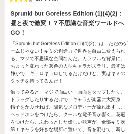
Sprunki but Goreless Edition (1)(4)(2)：
昼と夜で激変！？不思議な音楽ワールドへ
GO！
「Sprunki but Goreless Edition (1)(4)(2)」は、ただのゲ
ームじゃない！キミの創造力で世界を自由に変えられ
る、マジで不思議な空間なんだ。カラフルな背景に、
ちょっと変わった灰色の人型キャラがズラリ。最初は
静かで、キョロキョロしてるだけだけど、実はキミの
タッチを待ってるんだ！
触ってみると、マジで面白い！画面をタップしたり、
ドラッグしたりするだけで、キャラが楽器に大変身！
帽子をかぶせれば、陽気なメロディーが流れ出すし、
ヘッドホンをつけたら、クールな電子音が響く。花冠
をつけたら、ふわっとした優しい歌声が！全部キミ次
第！キャラを好きな場所に置いて、音を混ぜて、新し