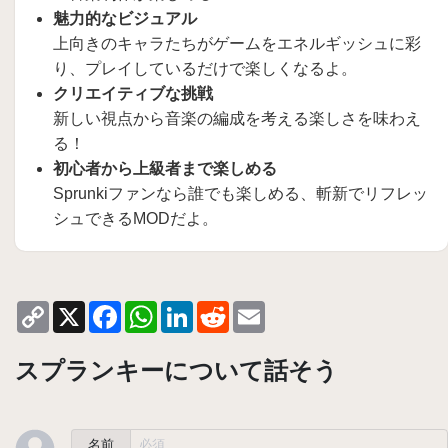
魅力的なビジュアル
上向きのキャラたちがゲームをエネルギッシュに彩
り、プレイしているだけで楽しくなるよ。
クリエイティブな挑戦
新しい視点から音楽の編成を考える楽しさを味わえ
る！
初心者から上級者まで楽しめる
Sprunkiファンなら誰でも楽しめる、斬新でリフレッ
シュできるMODだよ。
Copy
X
Facebook
WhatsApp
LinkedIn
Reddit
Email
Link
スプランキーについて話そう
名前