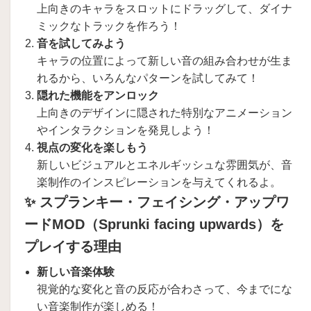
上向きのキャラをスロットにドラッグして、ダイナ
ミックなトラックを作ろう！
音を試してみよう
キャラの位置によって新しい音の組み合わせが生ま
れるから、いろんなパターンを試してみて！
隠れた機能をアンロック
上向きのデザインに隠された特別なアニメーション
やインタラクションを発見しよう！
視点の変化を楽しもう
新しいビジュアルとエネルギッシュな雰囲気が、音
楽制作のインスピレーションを与えてくれるよ。
✨ スプランキー・フェイシング・アップワ
ードMOD（Sprunki facing upwards）を
プレイする理由
新しい音楽体験
視覚的な変化と音の反応が合わさって、今までにな
い音楽制作が楽しめる！