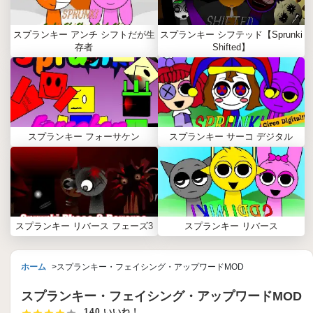
スプランキー アンチ シフトだが生
スプランキー シフテッド【Sprunki
存者
Shifted】
スプランキー フォーサケン
スプランキー サーコ デジタル
スプランキー リバース フェーズ3
スプランキー リバース
ホーム
スプランキー・フェイシング・アップワードMOD
スプランキー・フェイシング・アップワードMOD
140 いいね！