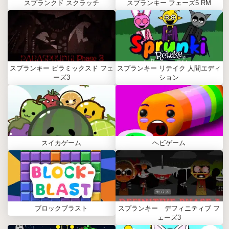
スプランクド スクラッチ
スプランキー フェーズ5 RM
スプランキー ピラミックスド フェ
スプランキー リテイク 人間エディ
ーズ3
ション
スイカゲーム
ヘビゲーム
ブロックブラスト
スプランキー デフィニティブ フ
ェーズ3