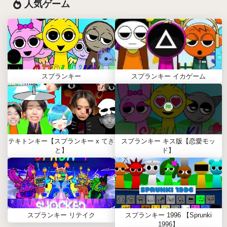
人気ゲーム
スプランキー
スプランキー イカゲーム
テキトンキー【スプランキー x てき
スプランキー キス版【恋愛モッ
と】
ド】
スプランキー リテイク
スプランキー 1996 【Sprunki
1996】