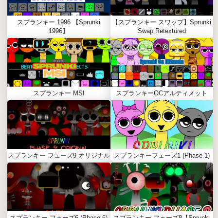
スプランキー 1996 【Sprunki
【スプランキー スワップ】Sprunki
1996】
Swap Retextured
スプランキー MSI
スプランキーOCアルティメット
スプランキー フェーズ9 オリジナル
スプランキーフェーズ1 (Phase 1)
スプランキー フェーズ6 (Phase 6)
スプランキー フェーズ8【Sprunki