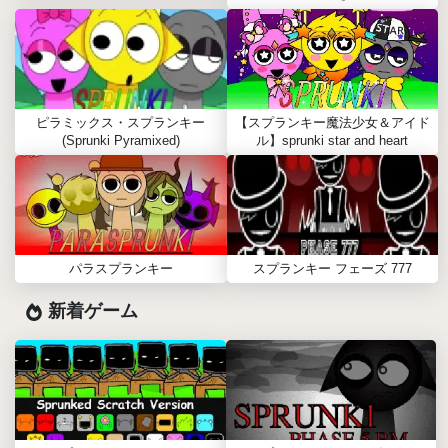
ピラミックス・スプランキー
【スプランキー魔法少女＆アイド
(Sprunki Pyramixed)
ル】sprunki star and heart
パラスプランキー
スプランキー フェーズ 777
新着ゲーム