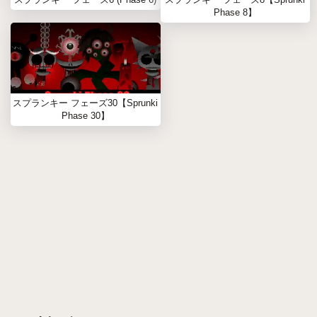
Phase 8】
スプランキー フェーズ30【Sprunki
Phase 30】