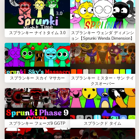
スプランキー ナイトタイム 3.0
スプランキー ウェンダ ディメンシ
ョン【Sprunki Wenda Dimension】
スプランキー スカイ マサカー
スプランキー ミスター・サン テイ
クスオーバー
スプランキー フェーズ9 GGTP
スプランクド タイム