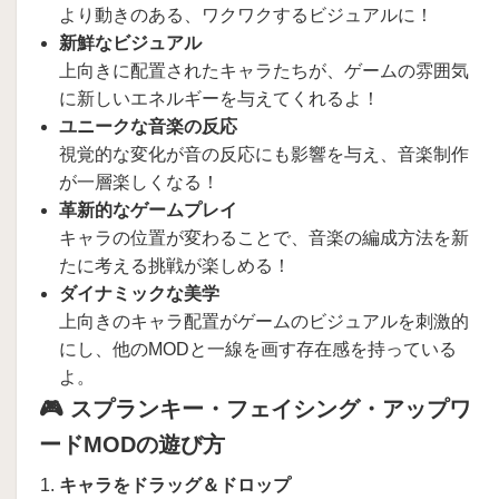
より動きのある、ワクワクするビジュアルに！
新鮮なビジュアル
上向きに配置されたキャラたちが、ゲームの雰囲気
に新しいエネルギーを与えてくれるよ！
ユニークな音楽の反応
視覚的な変化が音の反応にも影響を与え、音楽制作
が一層楽しくなる！
革新的なゲームプレイ
キャラの位置が変わることで、音楽の編成方法を新
たに考える挑戦が楽しめる！
ダイナミックな美学
上向きのキャラ配置がゲームのビジュアルを刺激的
にし、他のMODと一線を画す存在感を持っている
よ。
🎮 スプランキー・フェイシング・アップワ
ードMODの遊び方
キャラをドラッグ＆ドロップ