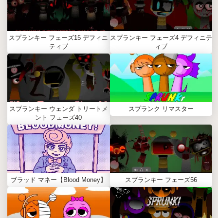
スプランキー フェーズ15 デフィニ
スプランキー フェーズ4 デフィニテ
ティブ
ィブ
スプランキー ウェンダ トリートメ
スプランク リマスター
ント フェーズ40
ブラッド マネー【Blood Money】
スプランキー フェーズ56