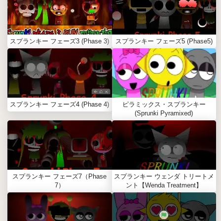
スプランキー フェーズ3 (Phase 3)
スプランキー フェーズ5 (Phase5)
スプランキー フェーズ4 (Phase 4)
ピラミックス・スプランキー
(Sprunki Pyramixed)
スプランキー フェーズ7（Phase
スプランキー ウェンダ トリートメ
7）
ント【Wenda Treatment】