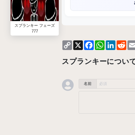
スプランキー フェーズ
777
Copy
X
Facebook
WhatsApp
LinkedIn
Red
Link
スプランキーについ
名前