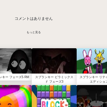
コメントはありません
もっと見る
ンキー フェーズ5 RM
スプランキー ピラミックス
スプランキー リテ
ド フェーズ3
エディショ