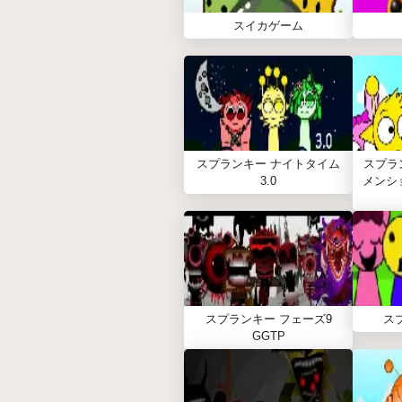
スイカゲーム
スプランキー ナイトタイム
スプラ
3.0
メンション
スプランキー フェーズ9
ス
GGTP