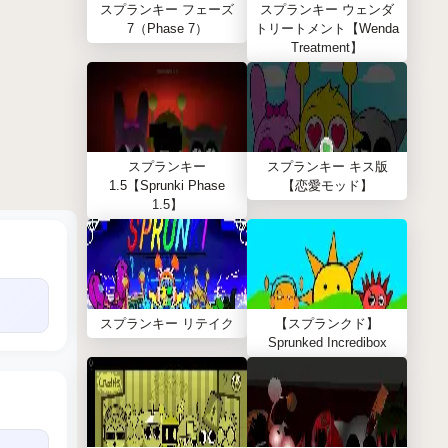
スプランキー フェーズ
スプランキー ウェンダ
7（Phase 7）
トリートメント【Wenda
Treatment】
スプランキー
スプランキー キス版
1.5【Sprunki Phase
【恋愛モッド】
1.5】
スプランキー リテイク
【スプランクド】
Sprunked Incredibox