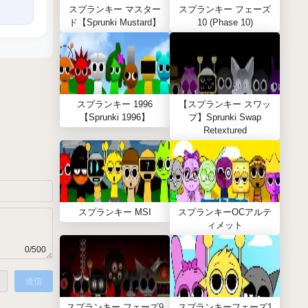
スプランキー マスター
スプランキー フェーズ
ド【Sprunki Mustard】
10 (Phase 10)
スプランキー 1996
【スプランキー スワッ
【Sprunki 1996】
プ】Sprunki Swap
Retextured
スプランキー MSI
スプランキーOCアルテ
ィメット
0/500
送信
スプランキー フェーズ9
スプランキーフェーズ1