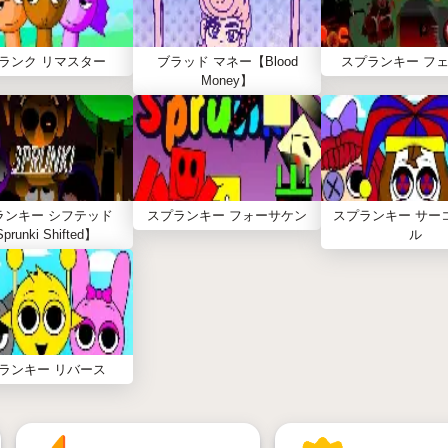
ランク リマスター
ブラッド マネー【Blood
スプランキー フェ
Money】
ランキー シフテッド
スプランキー フォーサケン
スプランキー サー
prunki Shifted】
ル
ランキー リバース