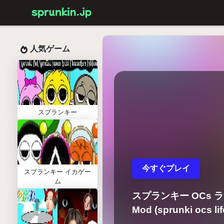
人気ゲーム
スプランキー
今すぐプレイ
スプランキー イカゲー
ム
スプランキー OCs 
Mod (sprunki ocs lif