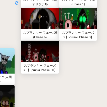
オリジナル
(Phase 1)
スプランキー フェーズ6
スプランキー フェーズ
(Phase 6)
8【Sprunki Phase 8】
スプランキー フェーズ
30【Sprunki Phase 30】
イク 人間
ン