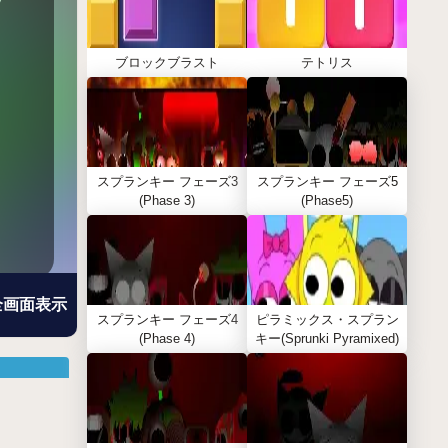
ブロックブラスト
テトリス
スプランキー フェーズ3
スプランキー フェーズ5
(Phase 3)
(Phase5)
全画面表示
スプランキー フェーズ4
ピラミックス・スプラン
(Phase 4)
キー(Sprunki Pyramixed)