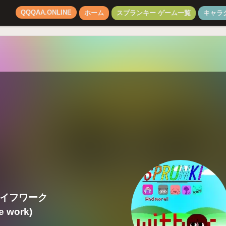
QQQAA.ONLINE
ホーム
スプランキー ゲーム一覧
キャラ
ライフワーク
e work)