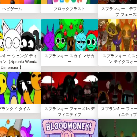
ヘビゲーム
ブロックブラスト
スプランキー デフ
ブ フェーズ
ンキー ウェンダ ディ
スプランキー スカイ マサカ
スプランキー ミス
【Sprunki Wenda
ー
ン テイクスオ
Dimension】
プランクド タイム
スプランキー フェーズ15 デ
スプランキー フェー
フィニティブ
ィニティブ