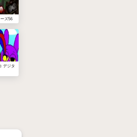
ーズ56
コ デジタ