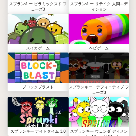
スプランキー ピラミックスド フ
スプランキー リテイク 人間エデ
ェーズ3
ィション
スイカゲーム
ヘビゲーム
ブロックブラスト
スプランキー デフィニティブ フ
ェーズ3
スプランキー ナイトタイム 3.0
スプランキー ウェンダ ディメン