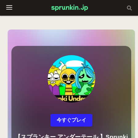
今すぐプレイ
【スプランキー アンダーテール 】Sprunki