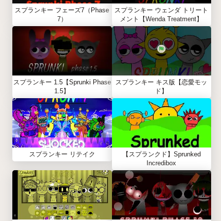
スプランキー フェーズ7（Phase
スプランキー ウェンダ トリート
7）
メント【Wenda Treatment】
スプランキー 1.5【Sprunki Phase
スプランキー キス版【恋愛モッ
1.5】
ド】
スプランキー リテイク
【スプランクド】Sprunked
Incredibox