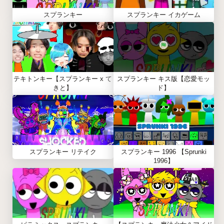
スプランキー
スプランキー イカゲーム
テキトンキー【スプランキー x て
スプランキー キス版【恋愛モッ
きと】
ド】
スプランキー リテイク
スプランキー 1996 【Sprunki
1996】