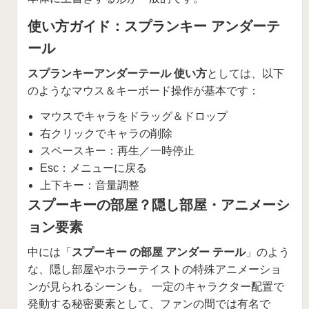
使い方ガイド：スプランキー アンダーテ
ール
スプランキーアンダーテール 使い方
としては、以下
のようなマウス＆キーボード操作が基本です：
マウスでキャラをドラッグ＆ドロップ
右クリックでキャラの削除
スペースキー：再生／一時停止
Esc：メニューに戻る
上下キー：音量調整
スプーキーの部屋？隠し部屋・アニメーシ
ョン要素
中には「
スプーキー の部屋 アンダー テール
」のよう
な、隠し部屋やホラーテイストの特殊アニメーショ
ンが見られるシーンも。 一定のキャラクター配置で
発動する秘密要素として、ファンの間では有名で