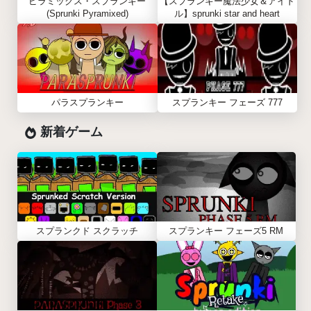
ピラミックス・スプランキー
【スプランキー魔法少女＆アイド
(Sprunki Pyramixed)
ル】sprunki star and heart
パラスプランキー
スプランキー フェーズ 777
新着ゲーム
スプランクド スクラッチ
スプランキー フェーズ5 RM