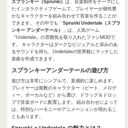
スプランキー（Sprunki）
は、音楽制作をテーマにし
たインタラクティブゲームで、プレイヤーが個性豊
かなキャラクターを組み合わせて音楽を作ることが
できます。 その中でも「
Sprunki Undertale（スプラ
ンキー アンダーテール）
」は、人気ゲーム
『Undertale』の雰囲気を取り入れたファンMODで
す。 キャラクターはダークなビジュアルと深みのあ
るサウンドを持ち、Undertaleの世界観にマッチした
楽曲を作成できます。
スプランキーアンダーテールの遊び方
遊び方は非常にシンプルで、直感的に楽しめます。
プレイヤーは複数のキャラクター（ビート、メロデ
ィー、ボーカルなど）から選び、ドラッグ＆ドロッ
プで音楽ボードに配置します。 組み合わせによって
は、特別なハーモニーやアニメーションが現れるこ
ともあります。