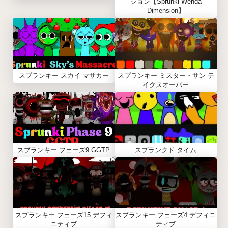
ション【Sprunki Wenda
Dimension】
スプランキー スカイ マサカー
スプランキー ミスター・サン テ
イクスオーバー
スプランキー フェーズ9 GGTP
スプランクド タイム
スプランキー フェーズ15 デフィ
スプランキー フェーズ4 デフィニ
ニティブ
ティブ