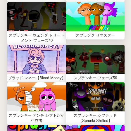
スプランキー ウェンダ トリート
スプランク リマスター
メント フェーズ40
ブラッド マネー【Blood Money】
スプランキー フェーズ56
スプランキー アンチ シフトだが
スプランキー シフテッド
生存者
【Sprunki Shifted】