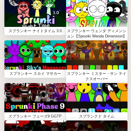
スプランキー ナイトタイム 3.0
スプランキー ウェンダ ディメンシ
ョン【Sprunki Wenda Dimension】
スプランキー スカイ マサカー
スプランキー ミスター・サン テイ
クスオーバー
スプランキー フェーズ9 GGTP
スプランクド タイム