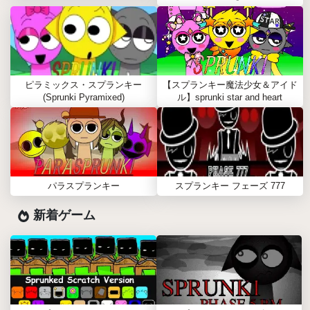
ピラミックス・スプランキー
【スプランキー魔法少女＆アイド
(Sprunki Pyramixed)
ル】sprunki star and heart
パラスプランキー
スプランキー フェーズ 777
新着ゲーム