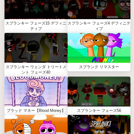
スプランキー フェーズ15 デフィニ
スプランキー フェーズ4 デフィニテ
ティブ
ィブ
スプランキー ウェンダ トリートメ
スプランク リマスター
ント フェーズ40
ブラッド マネー【Blood Money】
スプランキー フェーズ56