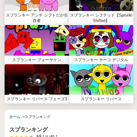
スプランキー アンチ シフトだが生
スプランキー シフテッド【Sprunki
存者
Shifted】
スプランキー フォーサケン
スプランキー サーコ デジタル
スプランキー リバース フェーズ3
スプランキー リバース
ホーム
スプランキング
スプランキング
69 いいね！