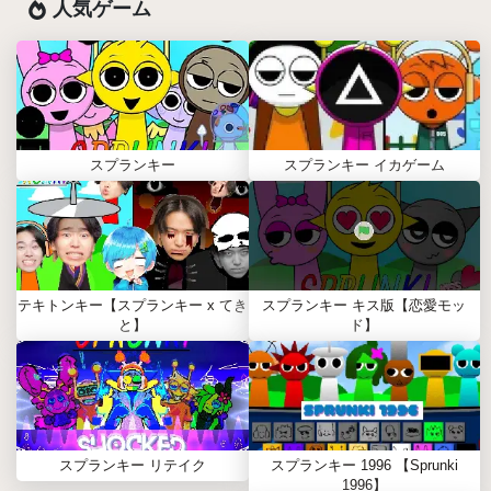
人気ゲーム
スプランキー
スプランキー イカゲーム
テキトンキー【スプランキー x てき
スプランキー キス版【恋愛モッ
と】
ド】
スプランキー リテイク
スプランキー 1996 【Sprunki
1996】