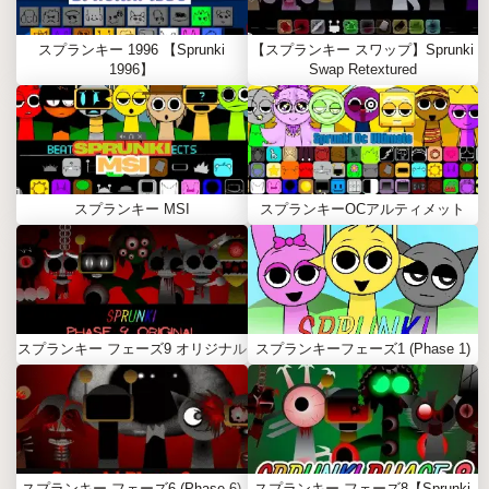
スプランキー 1996 【Sprunki
【スプランキー スワップ】Sprunki
1996】
Swap Retextured
スプランキー MSI
スプランキーOCアルティメット
スプランキー フェーズ9 オリジナル
スプランキーフェーズ1 (Phase 1)
スプランキー フェーズ6 (Phase 6)
スプランキー フェーズ8【Sprunki