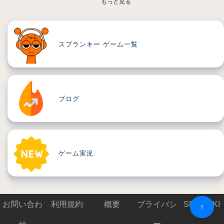
もっと見る
スプランキー ゲーム一覧
ブログ
ゲーム実況
お問い合わ
利用規約
概要
プライバシ
SPRUNKI
↑
せ
ー