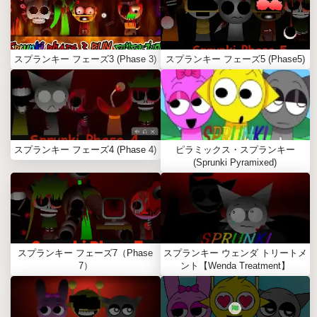
スプランキー フェーズ3 (Phase 3)
スプランキー フェーズ5 (Phase5)
スプランキー フェーズ4 (Phase 4)
ピラミックス・スプランキー
(Sprunki Pyramixed)
スプランキー フェーズ7（Phase
スプランキー ウェンダ トリートメ
7）
ント【Wenda Treatment】