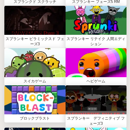
スプランクド スクラッチ
スプランキー フェーズ5 RM
スプランキー ピラミックスド フェ
スプランキー リテイク 人間エディ
ーズ3
ション
スイカゲーム
ヘビゲーム
ブロックブラスト
スプランキー デフィニティブ フ
ェーズ3