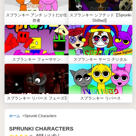
スプランキー アンチ シフトだが生
スプランキー シフテッド【Sprunki
存者
Shifted】
スプランキー フォーサケン
スプランキー サーコ デジタル
スプランキー リバース フェーズ3
スプランキー リバース
ホーム
Sprunki Characters
SPRUNKI CHARACTERS
609 いいね！