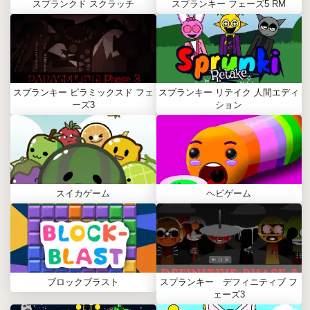
スプランクド スクラッチ
スプランキー フェーズ5 RM
スプランキー ピラミックスド フェ
スプランキー リテイク 人間エディ
ーズ3
ション
スイカゲーム
ヘビゲーム
ブロックブラスト
スプランキー デフィニティブ フ
ェーズ3