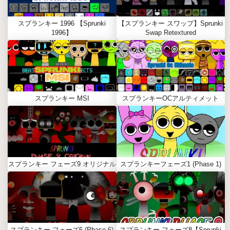
スプランキー 1996 【Sprunki
【スプランキー スワップ】Sprunki
1996】
Swap Retextured
スプランキー MSI
スプランキーOCアルティメット
スプランキー フェーズ9 オリジナル
スプランキーフェーズ1 (Phase 1)
スプランキー フェーズ6 (Phase 6)
スプランキー フェーズ8【Sprunki