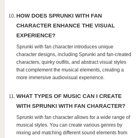
HOW DOES SPRUNKI WITH FAN
CHARACTER ENHANCE THE VISUAL
EXPERIENCE?
Sprunki with fan character introduces unique
character designs, including Sprunki and fan-created
characters, quirky outfits, and abstract visual styles
that complement the musical elements, creating a
more immersive audiovisual experience.
WHAT TYPES OF MUSIC CAN I CREATE
WITH SPRUNKI WITH FAN CHARACTER?
Sprunki with fan character allows for a wide range of
musical styles. You can create various genres by
mixing and matching different sound elements from