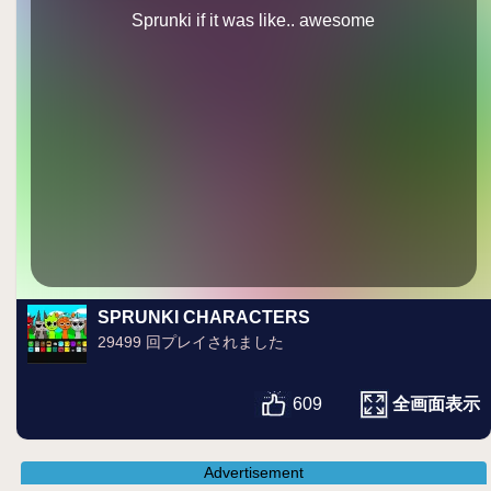
Sprunki if it was like.. awesome
SPRUNKI CHARACTERS
29499 回プレイされました
全画面表示
609
Advertisement