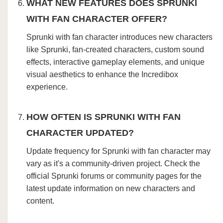
WHAT NEW FEATURES DOES SPRUNKI
WITH FAN CHARACTER OFFER?
Sprunki with fan character introduces new characters
like Sprunki, fan-created characters, custom sound
effects, interactive gameplay elements, and unique
visual aesthetics to enhance the Incredibox
experience.
HOW OFTEN IS SPRUNKI WITH FAN
CHARACTER UPDATED?
Update frequency for Sprunki with fan character may
vary as it's a community-driven project. Check the
official Sprunki forums or community pages for the
latest update information on new characters and
content.