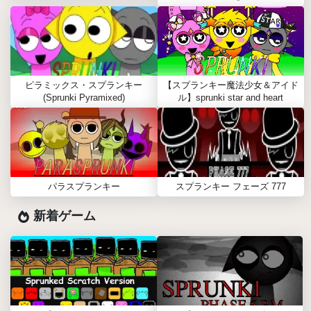
ピラミックス・スプランキー
【スプランキー魔法少女＆アイド
(Sprunki Pyramixed)
ル】sprunki star and heart
パラスプランキー
スプランキー フェーズ 777
新着ゲーム