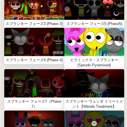
スプランキー フェーズ3 (Phase 3)
スプランキー フェーズ5 (Phase5)
スプランキー フェーズ4 (Phase 4)
ピラミックス・スプランキー
(Sprunki Pyramixed)
スプランキー フェーズ7（Phase
スプランキー ウェンダ トリートメ
7）
ント【Wenda Treatment】