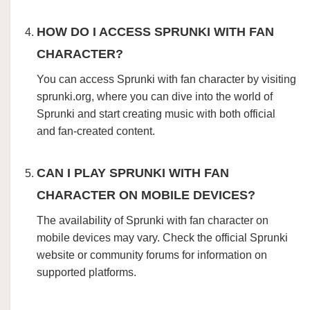
HOW DO I ACCESS SPRUNKI WITH FAN
CHARACTER?
You can access Sprunki with fan character by visiting
sprunki.org, where you can dive into the world of
Sprunki and start creating music with both official
and fan-created content.
CAN I PLAY SPRUNKI WITH FAN
CHARACTER ON MOBILE DEVICES?
The availability of Sprunki with fan character on
mobile devices may vary. Check the official Sprunki
website or community forums for information on
supported platforms.