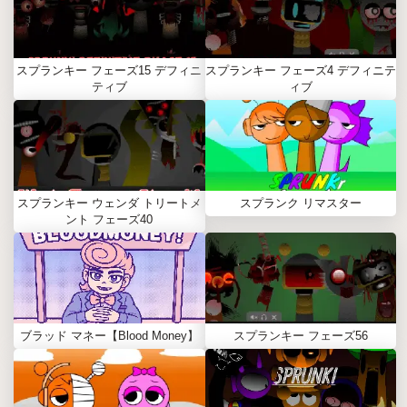
スプランキー フェーズ15 デフィニ
スプランキー フェーズ4 デフィニテ
ティブ
ィブ
スプランキー ウェンダ トリートメ
スプランク リマスター
ント フェーズ40
ブラッド マネー【Blood Money】
スプランキー フェーズ56