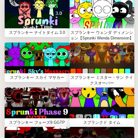
スプランキー ナイトタイム 3.0
スプランキー ウェンダ ディメンシ
ョン【Sprunki Wenda Dimension】
スプランキー スカイ マサカー
スプランキー ミスター・サン テイ
クスオーバー
スプランキー フェーズ9 GGTP
スプランクド タイム