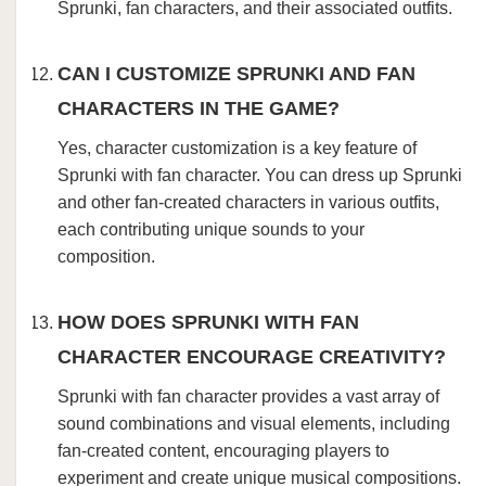
Sprunki, fan characters, and their associated outfits.
CAN I CUSTOMIZE SPRUNKI AND FAN
CHARACTERS IN THE GAME?
Yes, character customization is a key feature of
Sprunki with fan character. You can dress up Sprunki
and other fan-created characters in various outfits,
each contributing unique sounds to your
composition.
HOW DOES SPRUNKI WITH FAN
CHARACTER ENCOURAGE CREATIVITY?
Sprunki with fan character provides a vast array of
sound combinations and visual elements, including
fan-created content, encouraging players to
experiment and create unique musical compositions.