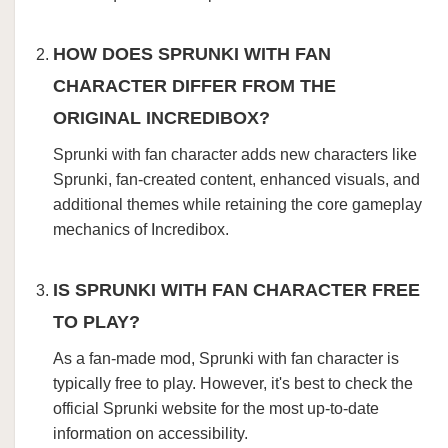
HOW DOES SPRUNKI WITH FAN
CHARACTER DIFFER FROM THE
ORIGINAL INCREDIBOX?
Sprunki with fan character adds new characters like
Sprunki, fan-created content, enhanced visuals, and
additional themes while retaining the core gameplay
mechanics of Incredibox.
IS SPRUNKI WITH FAN CHARACTER FREE
TO PLAY?
As a fan-made mod, Sprunki with fan character is
typically free to play. However, it's best to check the
official Sprunki website for the most up-to-date
information on accessibility.