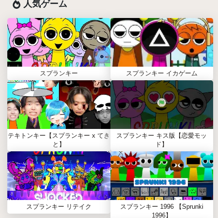
人気ゲーム
スプランキー
スプランキー イカゲーム
テキトンキー【スプランキー x てき
スプランキー キス版【恋愛モッ
と】
ド】
スプランキー リテイク
スプランキー 1996 【Sprunki
1996】